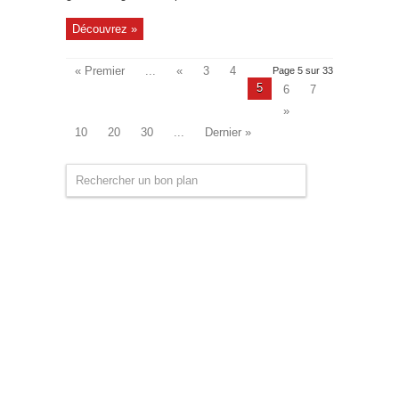
Découvrez »
« Premier
...
«
3
4
Page 5 sur 33
5
6
7
»
10
20
30
...
Dernier »