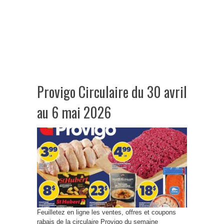
Provigo Circulaire du 30 avril
au 6 mai 2026
Feuilletez en ligne les ventes, offres et coupons
rabais de la circulaire Provigo du semaine