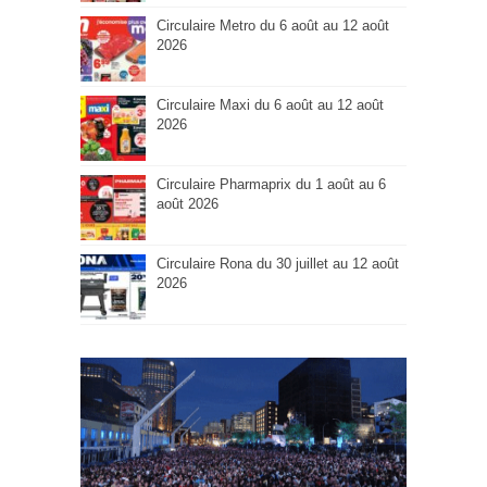
Circulaire Metro du 6 août au 12 août
2026
Circulaire Maxi du 6 août au 12 août
2026
Circulaire Pharmaprix du 1 août au 6
août 2026
Circulaire Rona du 30 juillet au 12 août
2026