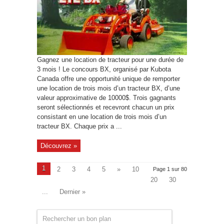
Gagnez une location de tracteur pour une durée de
3 mois ! Le concours BX, organisé par Kubota
Canada offre une opportunité unique de remporter
une location de trois mois d’un tracteur BX, d’une
valeur approximative de 10000$. Trois gagnants
seront sélectionnés et recevront chacun un prix
consistant en une location de trois mois d’un
tracteur BX. Chaque prix a ...
Découvrez »
1
2
3
4
5
»
10
Page 1 sur 80
20
30
...
Dernier »