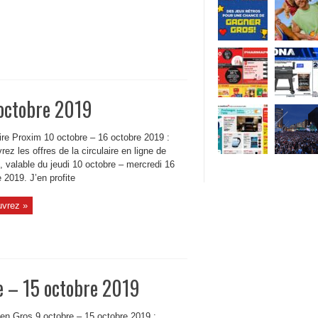
 octobre 2019
ire Proxim 10 octobre – 16 octobre 2019 :
ez les offres de la circulaire en ligne de
 valable du jeudi 10 octobre – mercredi 16
 2019. J’en profite
vrez »
e – 15 octobre 2019
 en Gros 9 octobre – 15 octobre 2019 :