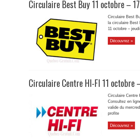
Circulaire Best Buy 11 octobre – 1
Circulaire Best B
la circulaire Bes
11 octobre – jeudi
Découvrez »
Circulaire Centre HI-FI 11 octobre
Circulaire Centre 
Consultez en ligne
valide du mercred
profite
Découvrez »