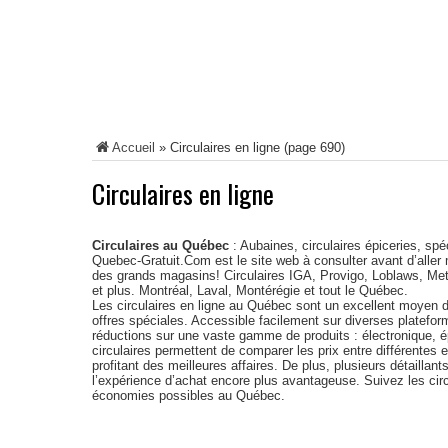
Accueil
»
Circulaires en ligne
(page 690)
Circulaires en ligne
Circulaires au Québec
: Aubaines, circulaires épiceries, sp
Quebec-Gratuit.Com est le site web à consulter avant d’aller 
des grands magasins! Circulaires IGA, Provigo, Loblaws, Met
et plus. Montréal, Laval, Montérégie et tout le Québec.
Les circulaires en ligne au Québec sont un excellent moyen d
offres spéciales. Accessible facilement sur diverses platefor
réductions sur une vaste gamme de produits : électronique, é
circulaires permettent de comparer les prix entre différentes 
profitant des meilleures affaires. De plus, plusieurs détaillant
l’expérience d’achat encore plus avantageuse. Suivez les cir
économies possibles au Québec.