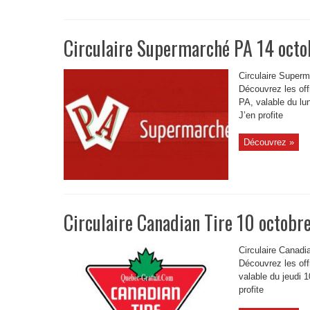
Circulaire Supermarché PA 14 octo
Circulaire Superm
Découvrez les off
PA, valable du lu
J’en profite
Découvrez »
Circulaire Canadian Tire 10 octobr
Circulaire Canadi
Découvrez les offr
valable du jeudi 
profite