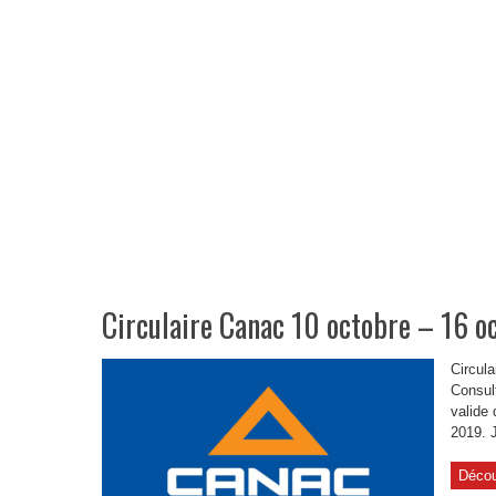
Circulaire Canac 10 octobre – 16 
Circul
Consult
valide 
2019. J
Décou