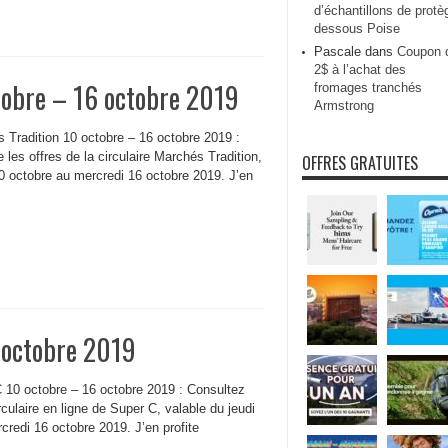
d’échantillons de protè
dessous Poise
Pascale
dans
Coupon 
2$ à l’achat des
tobre – 16 octobre 2019
fromages tranchés
Armstrong
s Tradition 10 octobre – 16 octobre 2019 :
 les offres de la circulaire Marchés Tradition,
OFFRES GRATUITES
10 octobre au mercredi 16 octobre 2019. J’en
 octobre 2019
C 10 octobre – 16 octobre 2019 : Consultez
irculaire en ligne de Super C, valable du jeudi
credi 16 octobre 2019. J’en profite