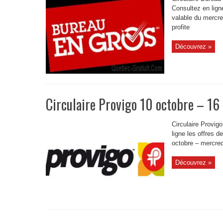
Consultez en ligne
valable du mercre
profite
Découvrez »
Circulaire Provigo 10 octobre – 16
Circulaire Provig
ligne les offres d
octobre – mercred
Découvrez »