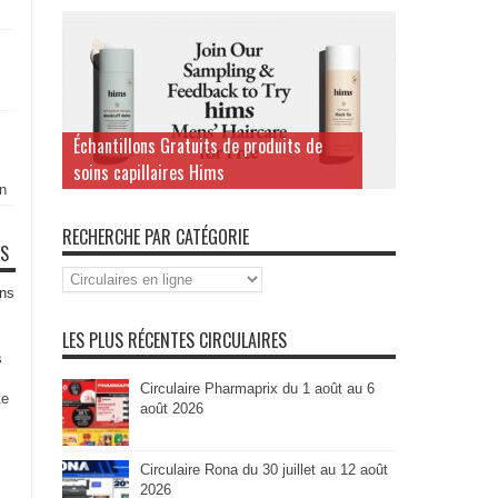
Échantillons Gratuits de produits de
soins capillaires Hims
n
RECHERCHE PAR CATÉGORIE
TS
Recherche
par
ns
Catégorie
LES PLUS RÉCENTES CIRCULAIRES
s
Circulaire Pharmaprix du 1 août au 6
te
août 2026
Circulaire Rona du 30 juillet au 12 août
2026