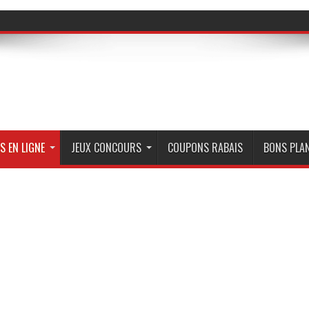
S EN LIGNE
JEUX CONCOURS
COUPONS RABAIS
BONS PLA