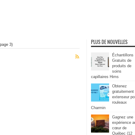
PLUS DE NOUVELLES
page 3)
Échantillons
Gratuits de
produits de
soins
capillaires Hims
Obtenez
gratuitement
extenseur po
rouleaux
Charmin
Gagnez une
expérience a
cœur de
Québec (12