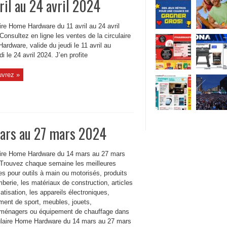
il au 24 avril 2024
ire Home Hardware du 11 avril au 24 avril
Consultez en ligne les ventes de la circulaire
rdware, valide du jeudi le 11 avril au
i le 24 avril 2024. J’en profite
vrez »
ars au 27 mars 2024
aire Home Hardware du 14 mars au 27 mars
 Trouvez chaque semaine les meilleures
s pour outils à main ou motorisés, produits
berie, les matériaux de construction, articles
atisation, les appareils électroniques,
ment de sport, meubles, jouets,
oménagers ou équipement de chauffage dans
culaire Home Hardware du 14 mars au 27 mars