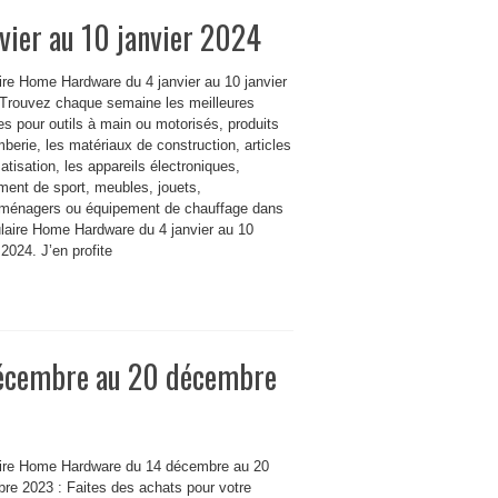
vier au 10 janvier 2024
aire Home Hardware du 4 janvier au 10 janvier
 Trouvez chaque semaine les meilleures
s pour outils à main ou motorisés, produits
berie, les matériaux de construction, articles
atisation, les appareils électroniques,
ment de sport, meubles, jouets,
oménagers ou équipement de chauffage dans
ulaire Home Hardware du 4 janvier au 10
 2024. J’en profite
décembre au 20 décembre
aire Home Hardware du 14 décembre au 20
re 2023 : Faites des achats pour votre