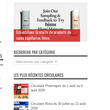
Échantillons Gratuits de produits de
soins capillaires Hims
n
RECHERCHE PAR CATÉGORIE
TS
Recherche
par
ns
Catégorie
LES PLUS RÉCENTES CIRCULAIRES
s
Circulaire Pharmaprix du 1 août au 6
te
août 2026
Circulaire Rona du 30 juillet au 12 août
2026