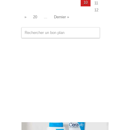
10
11
12
»
20
...
Dernier »