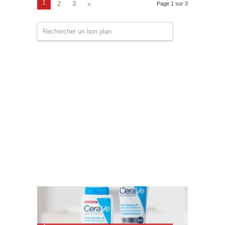
1
2
3
»
Page 1 sur 3