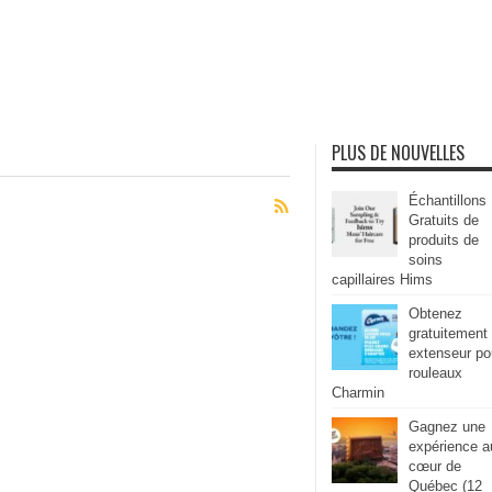
PLUS DE NOUVELLES
Échantillons
Gratuits de
produits de
soins
capillaires Hims
Obtenez
gratuitement
extenseur po
rouleaux
Charmin
Gagnez une
expérience a
cœur de
Québec (12