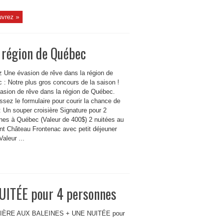
vrez »
 région de Québec
 Une évasion de rêve dans la région de
 : Notre plus gros concours de la saison !
asion de rêve dans la région de Québec.
sez le formulaire pour courir la chance de
: Un souper croisière Signature pour 2
nes à Québec (Valeur de 400$) 2 nuitées au
nt Château Frontenac avec petit déjeuner
Valeur ...
ITÉE pour 4 personnes
IÈRE AUX BALEINES + UNE NUITÉE pour