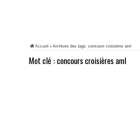
Accueil
»
Archives des tags: concours croisières aml
Mot clé :
concours croisières aml