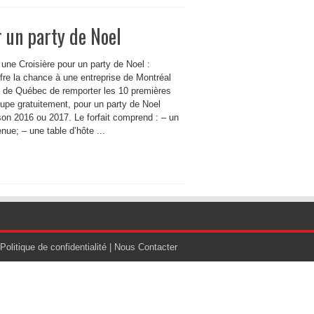
 un party de Noel
ne Croisière pour un party de Noel :
fre la chance à une entreprise de Montréal
e de Québec de remporter les 10 premières
upe gratuitement, pour un party de Noel
ison 2016 ou 2017. Le forfait comprend : – un
nue; – une table d’hôte ...
Politique de confidentialité
|
Nous Contacter