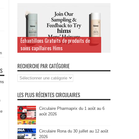
Échantillons Gratuits de produits de
soins capillaires Hims
n
RECHERCHE PAR CATÉGORIE
TS
Recherche
par
ns
Catégorie
LES PLUS RÉCENTES CIRCULAIRES
s
Circulaire Pharmaprix du 1 août au 6
te
août 2026
Circulaire Rona du 30 juillet au 12 août
2026