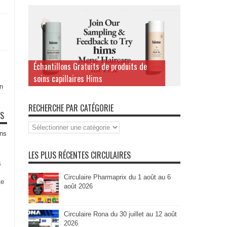
Échantillons Gratuits de produits de
soins capillaires Hims
n
RECHERCHE PAR CATÉGORIE
TS
Recherche
par
ns
Catégorie
LES PLUS RÉCENTES CIRCULAIRES
s
Circulaire Pharmaprix du 1 août au 6
te
août 2026
Circulaire Rona du 30 juillet au 12 août
2026