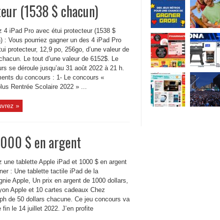
teur (1538 $ chacun)
 4 iPad Pro avec étui protecteur (1538 $
) : Vous pourriez gagner un des 4 iPad Pro
ui protecteur, 12,9 po, 256go, d’une valeur de
chacun. Le tout d’une valeur de 6152$. Le
rs se déroule jusqu’au 31 août 2022 à 21 h.
ents du concours : 1- Le concours «
lus Rentrée Scolaire 2022 » ...
vrez »
1000 $ en argent
 une tablette Apple iPad et 1000 $ en argent
ner : Une tablette tactile iPad de la
nie Apple, Un prix en argent de 1000 dollars,
yon Apple et 10 cartes cadeaux Chez
ph de 50 dollars chacune. Ce jeu concours va
 fin le 14 juillet 2022. J’en profite