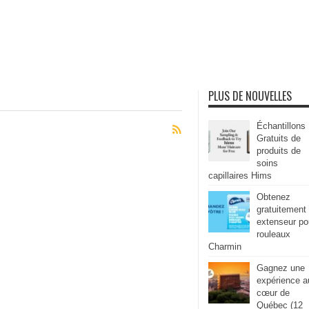
PLUS DE NOUVELLES
Échantillons
Gratuits de
produits de
soins
capillaires Hims
Obtenez
gratuitement
extenseur po
rouleaux
Charmin
Gagnez une
expérience a
cœur de
Québec (12