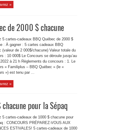
vrez »
ec de 2000 $ chacune
 5 cartes-cadeaux BBQ Québec de 2000 $
e : À gagner : 5 cartes cadeaux BBQ
 (valeur de 2 000$/chacune) Valeur totale du
rs : 10 000$ Le Concours se déroule jusqu’au
n 2022 à 21 h Règlements du concours : 1. Le
rs « Familiplus – BBQ Québec » (le «
s ») est tenu par ...
vrez »
 chacune pour la Sépaq
 5 cartes-cadeaux de 1000 $ chacune pour
paq : CONCOURS PRÉPAREZ-VOUS AUX
CES ESTIVALES! 5 cartes-cadeaux de 1000