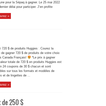
une pour la Sépaq à gagner. Le 25 mai 2022
dernier délai pour participer. J’en profite
vrez »
 720 $ de produits Huggies : Courez la
 de gagner 720 $ de produits de votre choix
s Canada Français!
*Le prix à gagner
aleur totale de 720 $ en produits Huggies est
 en 24 coupons de 30 $ chacun et sont
ables sur tous les formats et modèles de
 et de lingettes de ...
vrez »
x de 250 $