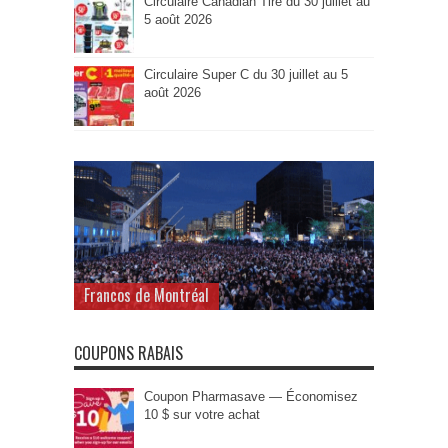
Circulaire Canadian Tire du 30 juillet au
5 août 2026
Circulaire Super C du 30 juillet au 5
août 2026
Francos de Montréal
COUPONS RABAIS
Coupon Pharmasave — Économisez
10 $ sur votre achat