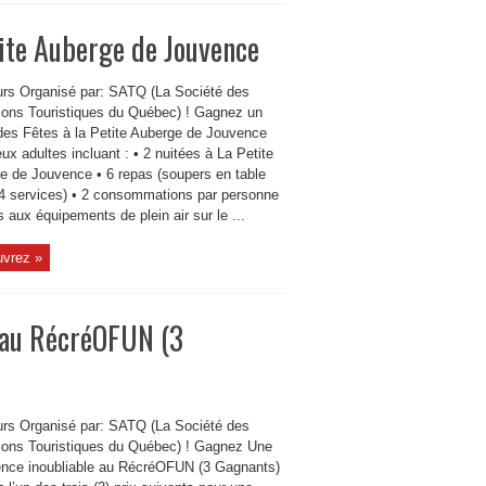
tite Auberge de Jouvence
rs Organisé par: SATQ (La Société des
tions Touristiques du Québec) ! Gagnez un
 des Fêtes à la Petite Auberge de Jouvence
ux adultes incluant : • 2 nuitées à La Petite
e de Jouvence • 6 repas (soupers en table
 4 services) • 2 consommations par personne
 aux équipements de plein air sur le ...
vrez »
 au RécréOFUN (3
rs Organisé par: SATQ (La Société des
tions Touristiques du Québec) ! Gagnez Une
ence inoubliable au RécréOFUN (3 Gagnants)