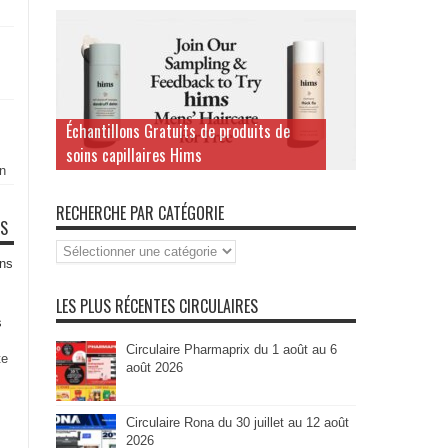
Échantillons Gratuits de produits de
soins capillaires Hims
n
RECHERCHE PAR CATÉGORIE
TS
Recherche
par
ns
Catégorie
LES PLUS RÉCENTES CIRCULAIRES
s
Circulaire Pharmaprix du 1 août au 6
te
août 2026
Circulaire Rona du 30 juillet au 12 août
2026