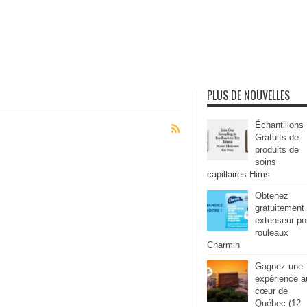
PLUS DE NOUVELLES
Échantillons
Gratuits de
produits de
soins
capillaires Hims
Obtenez
gratuitement
extenseur po
rouleaux
Charmin
Gagnez une
expérience a
cœur de
Québec (12