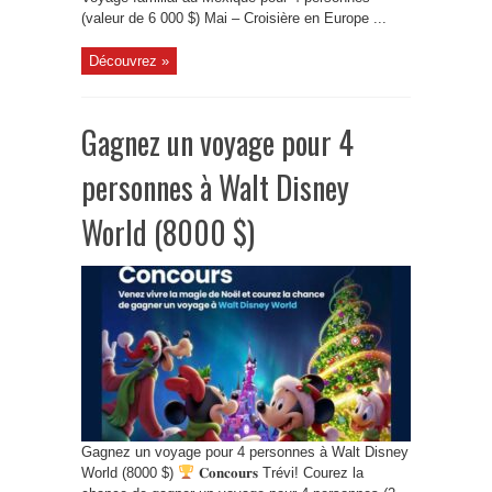
(valeur de 6 000 $) Mai – Croisière en Europe ...
Découvrez »
Gagnez un voyage pour 4
personnes à Walt Disney
World (8000 $)
Gagnez un voyage pour 4 personnes à Walt Disney
World (8000 $)
𝐂𝐨𝐧𝐜𝐨𝐮𝐫𝐬 Trévi! Courez la