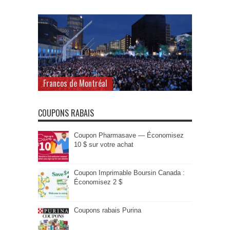
Francos de Montréal
COUPONS RABAIS
Coupon Pharmasave — Économisez
10 $ sur votre achat
Coupon Imprimable Boursin Canada :
Économisez 2 $
Coupons rabais Purina