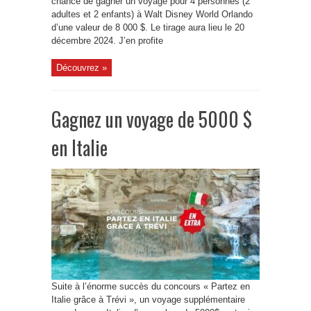
chance de gagner un voyage pour 4 personnes (2
adultes et 2 enfants) à Walt Disney World Orlando
d’une valeur de 8 000 $. Le tirage aura lieu le 20
décembre 2024. J’en profite
Découvrez »
Gagnez un voyage de 5000 $
en Italie
Suite à l’énorme succès du concours « Partez en
Italie grâce à Trévi », un voyage supplémentaire