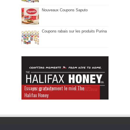
Nouveaux Coupons Saputo
Coupons rabais sur les produits Purina
Essayez gratuitement le miel The
Halifax Honey