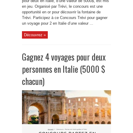
pour deux en Italie, d’une valeur de 5000$, est mis
en jeu. Organisé par Trévi, le concours est une
opportunité en or pour découvrir la fontaine de
Trévi. Participez à ce Concours Trévi pour gagner
un voyage pour 2 en Italie d’une valeur ...
Découvrez »
Gagnez 4 voyages pour deux
personnes en Italie (5000 $
chacun)