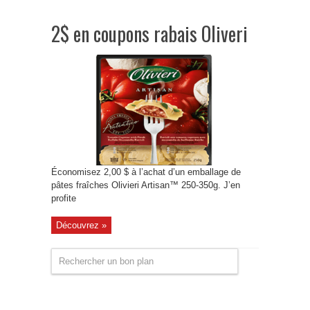
2$ en coupons rabais Oliveri
Économisez 2,00 $ à l’achat d’un emballage de
pâtes fraîches Olivieri Artisan™ 250-350g. J’en
profite
Découvrez »