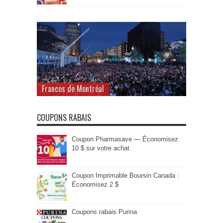
Francos de Montréal
COUPONS RABAIS
Coupon Pharmasave — Économisez
10 $ sur votre achat
Coupon Imprimable Boursin Canada :
Économisez 2 $
Coupons rabais Purina