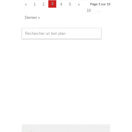
3
«
1
2
4
5
»
Page 3 sur 19
10
...
Dernier »