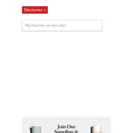
Découvrez »