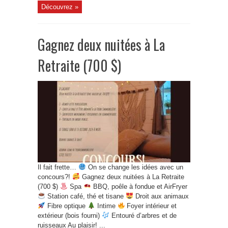
Découvrez »
Gagnez deux nuitées à La
Retraite (700 $)
Il fait frette…
On se change les idées avec un
concours?!
Gagnez deux nuitées à La Retraite
(700 $)
Spa
BBQ, poêle à fondue et AirFryer
Station café, thé et tisane
Droit aux animaux
Fibre optique
Intime
Foyer intérieur et
extérieur (bois fourni)
Entouré d’arbres et de
ruisseaux Au plaisir! ...