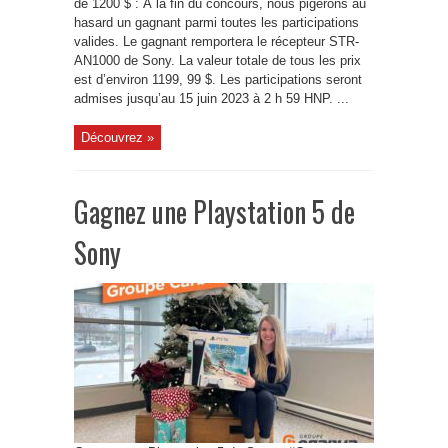
de 1200 $ : À la fin du concours, nous pigerons au
hasard un gagnant parmi toutes les participations
valides. Le gagnant remportera le récepteur STR-
AN1000 de Sony. La valeur totale de tous les prix
est d’environ 1199, 99 $. Les participations seront
admises jusqu’au 15 juin 2023 à 2 h 59 HNP. ...
Découvrez »
Gagnez une Playstation 5 de
Sony