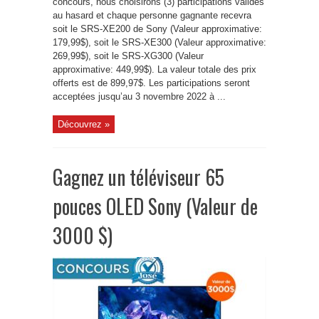
concours, nous choisirons (3) participations valides
au hasard et chaque personne gagnante recevra
soit le SRS-XE200 de Sony (Valeur approximative:
179,99$), soit le SRS-XE300 (Valeur approximative:
269,99$), soit le SRS-XG300 (Valeur
approximative: 449,99$). La valeur totale des prix
offerts est de 899,97$. Les participations seront
acceptées jusqu’au 3 novembre 2022 à ...
Découvrez »
Gagnez un téléviseur 65
pouces OLED Sony (Valeur de
3000 $)