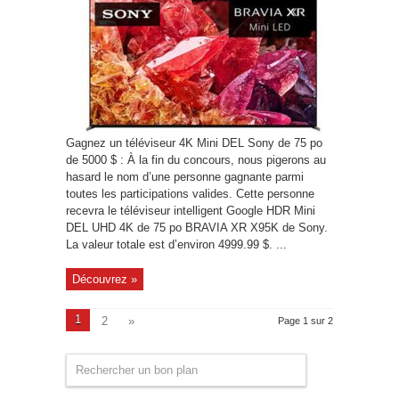
Gagnez un téléviseur 4K Mini DEL Sony de 75 po
de 5000 $ : À la fin du concours, nous pigerons au
hasard le nom d’une personne gagnante parmi
toutes les participations valides. Cette personne
recevra le téléviseur intelligent Google HDR Mini
DEL UHD 4K de 75 po BRAVIA XR X95K de Sony.
La valeur totale est d’environ 4999.99 $. ...
Découvrez »
1
2
»
Page 1 sur 2