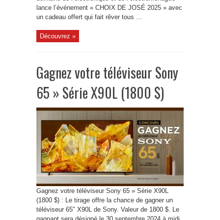
lance l’événement « CHOIX DE JOSÉ 2025 » avec
un cadeau offert qui fait rêver tous ...
Découvrez »
Gagnez votre téléviseur Sony
65 » Série X90L (1800 $)
Gagnez votre téléviseur Sony 65 » Série X90L
(1800 $) : Le tirage offre la chance de gagner un
téléviseur 65″ X90L de Sony. Valeur de 1800 $. Le
gagnant sera désigné le 30 septembre 2024 à midi.