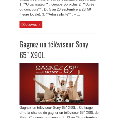
1. **Organisateur** : Groupe Sonxplus 2. **Durée
du concours** : Du 5 au 28 septembre à 23h59
(heure locale). 3. **Admissibilité** : – ...
Découvrez »
Gagnez un téléviseur Sony
65″ X90L
Gagnez un téléviseur Sony 65″ X90L : Ce tirage
offre la chance de gagner un téléviseur 65″ X90L de
Sony. Concours en vigueur du 12 au 25 septembre