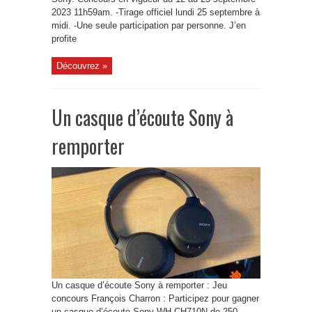
2023 11h59am. -Tirage officiel lundi 25 septembre à
midi. -Une seule participation par personne. J’en
profite
Découvrez »
Un casque d’écoute Sony à
remporter
Un casque d’écoute Sony à remporter : Jeu
concours François Charron : Participez pour gagner
un casque d’écoute Sony WH-CH710N de 250