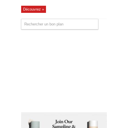
Découvrez »