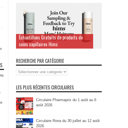
Échantillons Gratuits de produits de
soins capillaires Hims
n
RECHERCHE PAR CATÉGORIE
TS
Recherche
par
ns
Catégorie
LES PLUS RÉCENTES CIRCULAIRES
s
Circulaire Pharmaprix du 1 août au 6
te
août 2026
Circulaire Rona du 30 juillet au 12 août
2026