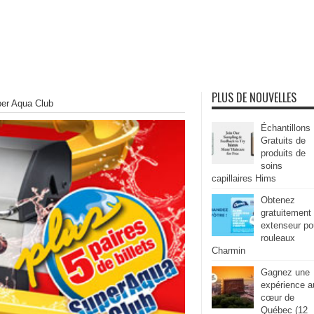
PLUS DE NOUVELLES
per Aqua Club
Échantillons
Gratuits de
produits de
soins
capillaires Hims
Obtenez
gratuitement
extenseur po
rouleaux
Charmin
Gagnez une
expérience a
cœur de
Québec (12