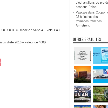
d’échantillons de protè
dessous Poise
Pascale
dans
Coupon 
2$ à l’achat des
fromages tranchés
Armstrong
 60 000 BTU- modèle : 513264 – valeur au
OFFRES GRATUITES
aison d’été 2016 – valeur de 400$
e