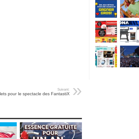
Suivant:
llets pour le spectacle des FantastiX