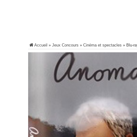
Accueil
»
Jeux Concours
»
Cinéma et spectacles
»
Blu-r