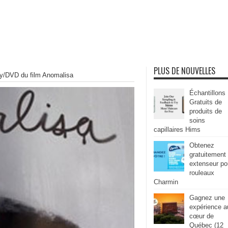
PLUS DE NOUVELLES
ay/DVD du film Anomalisa
Échantillons
Gratuits de
produits de
soins
capillaires Hims
Obtenez
gratuitement
extenseur po
rouleaux
Charmin
Gagnez une
expérience a
cœur de
Québec (12