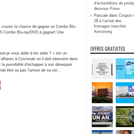
d’échantillons de protè
dessous Poise
Pascale
dans
Coupon 
2$ à l’achat des
fromages tranchés
6, courez la chance de gagner un Combo Blu-
Armstrong
t, 5 Combo Blu-ray/DVD à gagner! Une
OFFRES GRATUITES
is-je vous aider à les aider ? » est un
ffaires à Cincinnati où il doit intervenir dans
t la possibilité d’échapper à son désespoir
rrait être ou pas l’amour de sa vie…
e