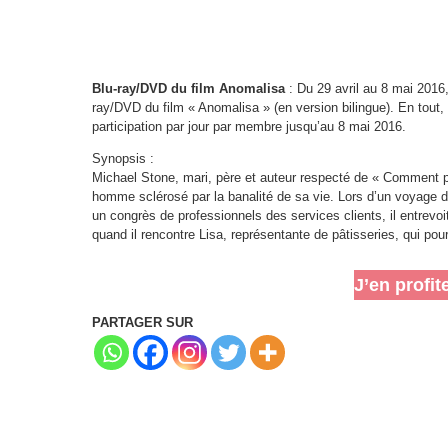
Blu-ray/DVD du film Anomalisa
: Du 29 avril au 8 mai 201
ray/DVD du film « Anomalisa » (en version bilingue). En tou
participation par jour par membre jusqu’au 8 mai 2016.
Synopsis :
Michael Stone, mari, père et auteur respecté de « Comment pu
homme sclérosé par la banalité de sa vie. Lors d’un voyage d’a
un congrès de professionnels des services clients, il entrevoi
quand il rencontre Lisa, représentante de pâtisseries, qui pou
J’en profit
PARTAGER SUR