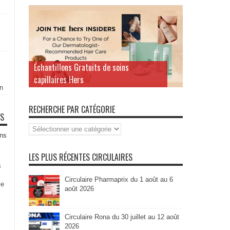
Échantillons Gratuits de soins
capillaires Hers
n
RECHERCHE PAR CATÉGORIE
TS
Recherche
par
ns
Catégorie
LES PLUS RÉCENTES CIRCULAIRES
s
Circulaire Pharmaprix du 1 août au 6
te
août 2026
Circulaire Rona du 30 juillet au 12 août
2026