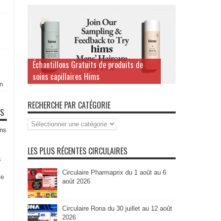
Échantillons Gratuits de produits de
soins capillaires Hims
n
RECHERCHE PAR CATÉGORIE
TS
Recherche
par
ns
Catégorie
LES PLUS RÉCENTES CIRCULAIRES
s
Circulaire Pharmaprix du 1 août au 6
te
août 2026
Circulaire Rona du 30 juillet au 12 août
2026