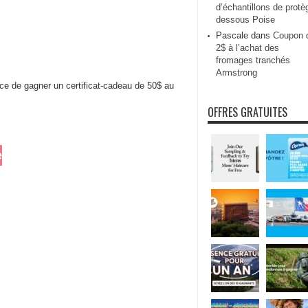
d’échantillons de protè
dessous Poise
Pascale
dans
Coupon 
2$ à l’achat des
fromages tranchés
Armstrong
ce de gagner un certificat-cadeau de 50$ au
OFFRES GRATUITES
e