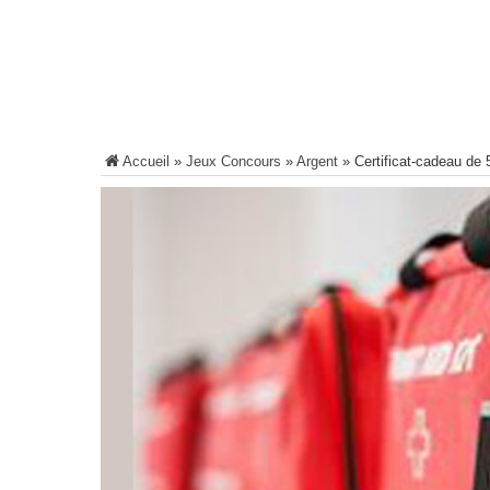
Accueil
»
Jeux Concours
»
Argent
»
Certificat-cadeau de