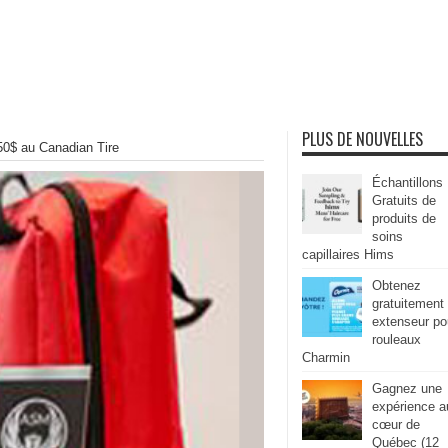
PLUS DE NOUVELLES
 50$ au Canadian Tire
Échantillons
Gratuits de
produits de
soins
capillaires Hims
Obtenez
gratuitement
extenseur po
rouleaux
Charmin
Gagnez une
expérience a
cœur de
Québec (12