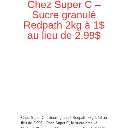
Chez Super C –
Sucre granulé
Redpath 2kg à 1$
au lieu de 2.99$
Chez Super C –
Sucre granulé Redpath
2kg à 1$ au
lieu de 2.99$ : Chez Super C, le sucre granulé