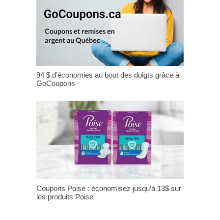
94 $ d’économies au bout des doigts grâce à
GoCoupons
Coupons Poise : économisez jusqu’à 13$ sur
les produits Poise