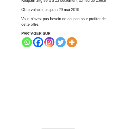
Redpath 2kg sera à 1$ seulement au lieu de 2,99$!
Offre valable jusqu’au 29 mai 2019
Vous n’avez pas besoin de coupon pour profiter de
cette offre.
PARTAGER SUR