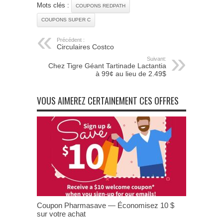
Mots clés :
COUPONS REDPATH
COUPONS SUPER C
Précédent :
Circulaires Costco
Suivant:
Chez Tigre Géant Tartinade Lactantia
à 99¢ au lieu de 2.49$
VOUS AIMEREZ CERTAINEMENT CES OFFRES
Coupon Pharmasave — Économisez 10 $
sur votre achat