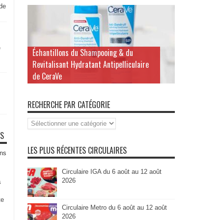
 de
e
Échantillons du Shampooing & du
Revitalisant Hydratant Antipelliculaire
de CeraVe
RECHERCHE PAR CATÉGORIE
Recherche
par
TS
Catégorie
LES PLUS RÉCENTES CIRCULAIRES
ns
Circulaire IGA du 6 août au 12 août
2026
s
te
Circulaire Metro du 6 août au 12 août
2026