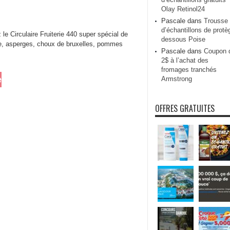
Olay Retinol24
Pascale
dans
Trousse
d’échantillons de protè
e Circulaire Fruiterie 440 super spécial de
dessous Poise
rie, asperges, choux de bruxelles, pommes
Pascale
dans
Coupon 
2$ à l’achat des
fromages tranchés
e
Armstrong
OFFRES GRATUITES