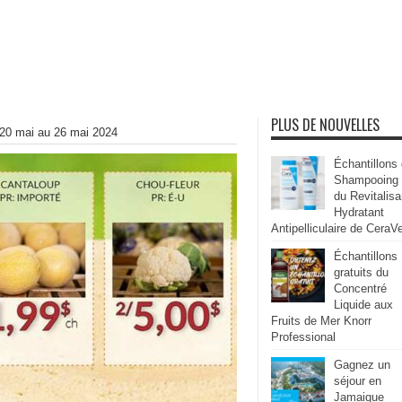
PLUS DE NOUVELLES
u 20 mai au 26 mai 2024
Échantillons
Shampooing
du Revitalisa
Hydratant
Antipelliculaire de CeraV
Échantillons
gratuits du
Concentré
Liquide aux
Fruits de Mer Knorr
Professional
Gagnez un
séjour en
Jamaique