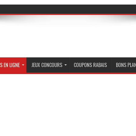
S EN LIGNE
JEUX CONCOURS
COUPONS RABAIS
BONS PLA