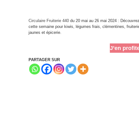
Circulaire Fruiterie 440
du 20 mai au 26 mai 2024 : Découvrez l
cette semaine pour kiwis, légumes frais, clémentines, fruite
jaunes et épicerie.
J’en profit
PARTAGER SUR