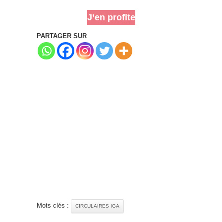
J’en profite
PARTAGER SUR
Mots clés :
CIRCULAIRES IGA