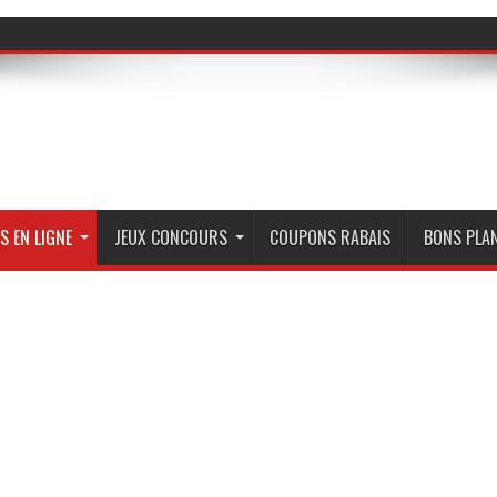
S EN LIGNE
JEUX CONCOURS
COUPONS RABAIS
BONS PLA