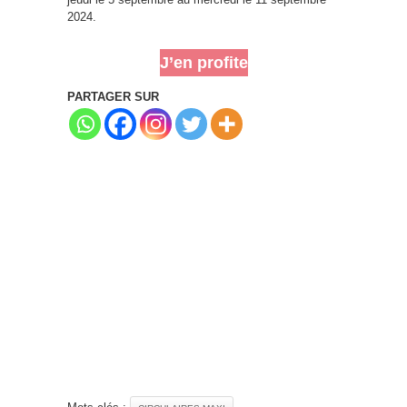
2024.
J’en profite
PARTAGER SUR