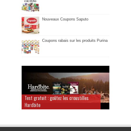
Nouveaux Coupons Saputo
Coupons rabais sur les produits Purina
Test gratuit : goûtez les croustilles
Hardbite