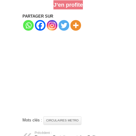
J’en profite
PARTAGER SUR
Mots clés :
CIRCULAIRES METRO
Précédent :