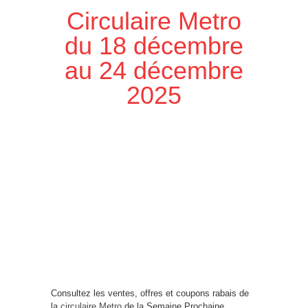
Circulaire Metro
du 18 décembre
au 24 décembre
2025
Consultez les ventes, offres et coupons rabais de
la
circulaire Metro
de la Semaine Prochaine,