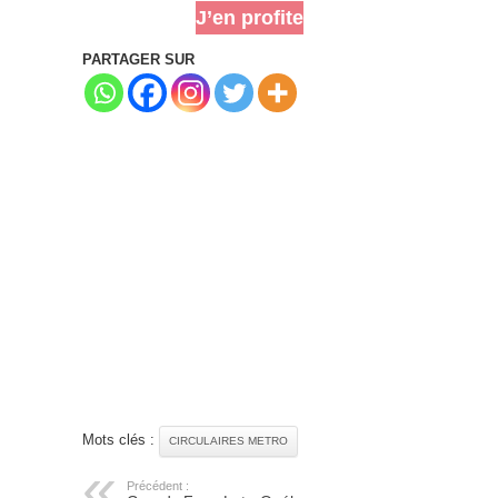
J’en profite
PARTAGER SUR
Mots clés :
CIRCULAIRES METRO
Précédent :