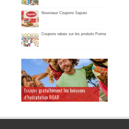
Nouveaux Coupons Saputo
Coupons rabais sur les produits Purina
Essayez gratuitement les boissons
d’hydratation ROAR