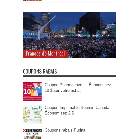
Francos de Montréal
COUPONS RABAIS
Coupon Pharmasave — Économisez
10 $ sur votre achat
Coupon Imprimable Boursin Canada :
Économisez 2 $
Coupons rabais Purina