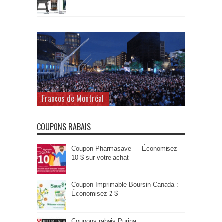
Francos de Montréal
COUPONS RABAIS
Coupon Pharmasave — Économisez
10 $ sur votre achat
Coupon Imprimable Boursin Canada :
Économisez 2 $
Coupons rabais Purina