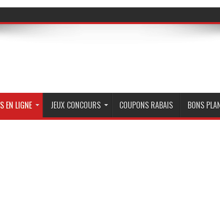
S EN LIGNE
JEUX CONCOURS
COUPONS RABAIS
BONS PLA