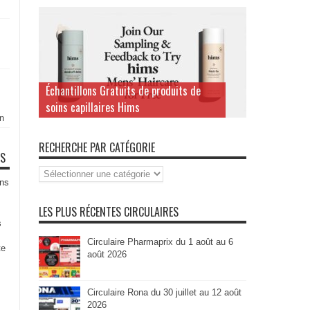
Échantillons Gratuits de produits de
soins capillaires Hims
n
RECHERCHE PAR CATÉGORIE
TS
Recherche
par
ns
Catégorie
LES PLUS RÉCENTES CIRCULAIRES
s
Circulaire Pharmaprix du 1 août au 6
te
août 2026
Circulaire Rona du 30 juillet au 12 août
2026