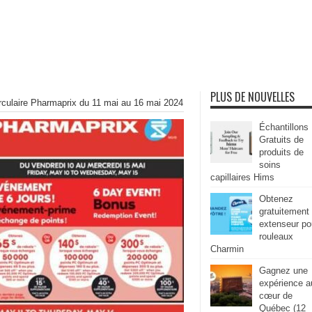
PLUS DE NOUVELLES
rculaire Pharmaprix du 11 mai au 16 mai 2024
Échantillons
Gratuits de
produits de
soins
capillaires Hims
Obtenez
gratuitement
extenseur po
rouleaux
Charmin
Gagnez une
expérience a
cœur de
Québec (12