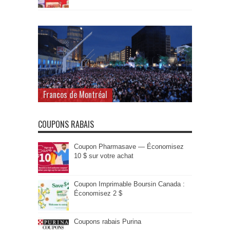
Francos de Montréal
COUPONS RABAIS
Coupon Pharmasave — Économisez
10 $ sur votre achat
Coupon Imprimable Boursin Canada :
Économisez 2 $
Coupons rabais Purina