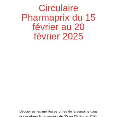
Circulaire
Pharmaprix du 15
février au 20
février 2025
Découvrez les meilleures offres de la semaine dans
la
circulaire Pharmaprix
du 15 au 20 février 2025