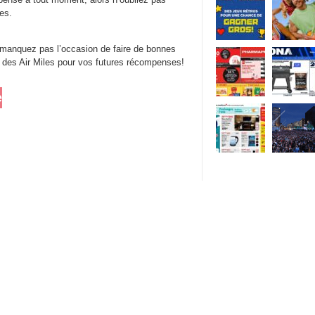
es.
 manquez pas l’occasion de faire de bonnes
t des Air Miles pour vos futures récompenses!
e