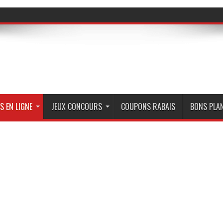
S EN LIGNE
JEUX CONCOURS
COUPONS RABAIS
BONS PLA