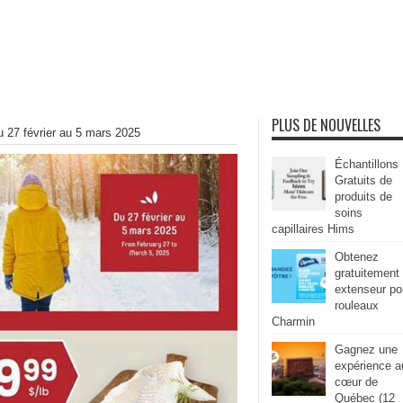
PLUS DE NOUVELLES
u 27 février au 5 mars 2025
Échantillons
Gratuits de
produits de
soins
capillaires Hims
Obtenez
gratuitement
extenseur po
rouleaux
Charmin
Gagnez une
expérience a
cœur de
Québec (12