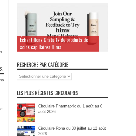
Échantillons Gratuits de produits de
soins capillaires Hims
n
RECHERCHE PAR CATÉGORIE
TS
Recherche
par
ns
Catégorie
LES PLUS RÉCENTES CIRCULAIRES
s
Circulaire Pharmaprix du 1 août au 6
te
août 2026
Circulaire Rona du 30 juillet au 12 août
2026