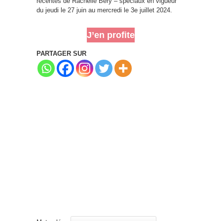
récentes de Rachelle Béry – spéciaux en vigueur
du jeudi le 27 juin au mercredi le 3e juillet 2024.
J’en profite
PARTAGER SUR