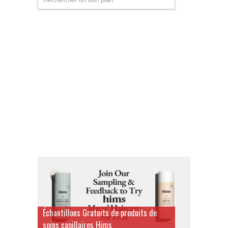
Échantillons Gratuits de produits de
soins capillaires Hims