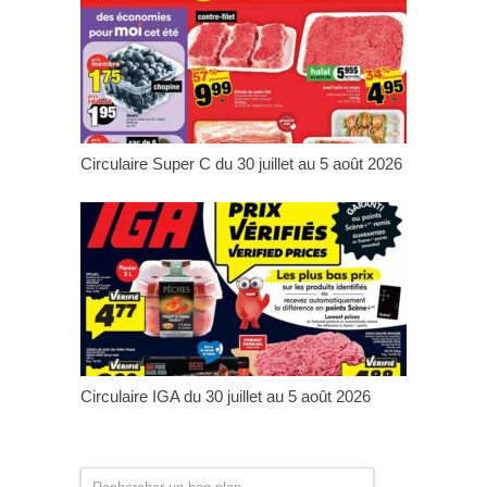
Circulaire Super C du 30 juillet au 5 août 2026
Circulaire IGA du 30 juillet au 5 août 2026