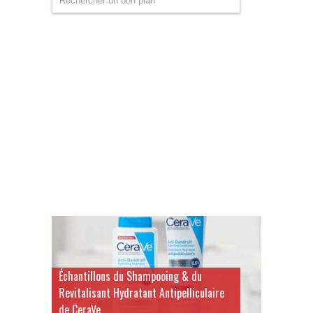
Échantillons du Shampooing & du
Revitalisant Hydratant Antipelliculaire
de CeraVe