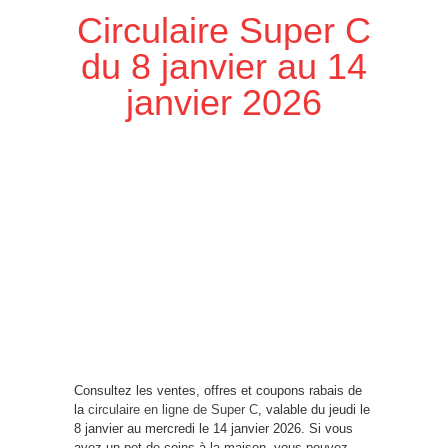
Circulaire Super C
du 8 janvier au 14
janvier 2026
Consultez les ventes, offres et coupons rabais de
la
circulaire en ligne de Super C
, valable du jeudi le
8 janvier au mercredi le 14 janvier 2026. Si vous
avez un pot de coins à la maison, vous pouvez