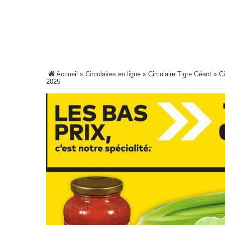
Accueil
»
Circulaires en ligne
»
Circulaire Tigre Géant
»
Ci
2025