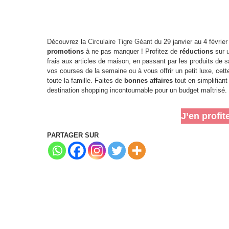
Découvrez la
Circulaire Tigre Géant
du 29 janvier au 4 février
promotions
à ne pas manquer ! Profitez de
réductions
sur u
frais aux articles de maison, en passant par les produits de 
vos courses de la semaine ou à vous offrir un petit luxe, cet
toute la famille. Faites de
bonnes affaires
tout en simplifiant
destination shopping incontournable pour un budget maîtrisé.
J’en profit
PARTAGER SUR