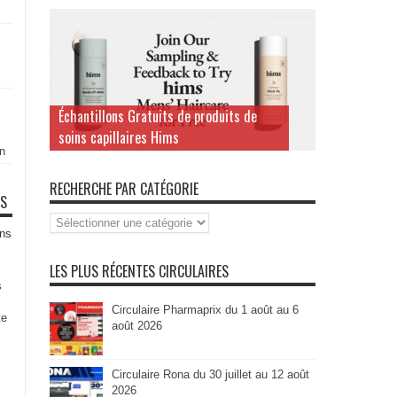
Échantillons Gratuits de produits de
soins capillaires Hims
n
RECHERCHE PAR CATÉGORIE
TS
Recherche
par
ns
Catégorie
LES PLUS RÉCENTES CIRCULAIRES
s
Circulaire Pharmaprix du 1 août au 6
te
août 2026
Circulaire Rona du 30 juillet au 12 août
2026