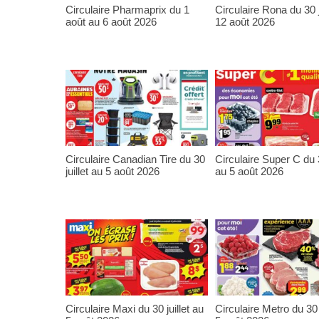
Circulaire Pharmaprix du 1
Circulaire Rona du 30 j
août au 6 août 2026
12 août 2026
Circulaire Canadian Tire du 30
Circulaire Super C du 3
juillet au 5 août 2026
au 5 août 2026
Circulaire Maxi du 30 juillet au
Circulaire Metro du 30 j