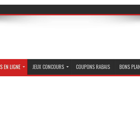
S EN LIGNE
JEUX CONCOURS
COUPONS RABAIS
BONS PLA