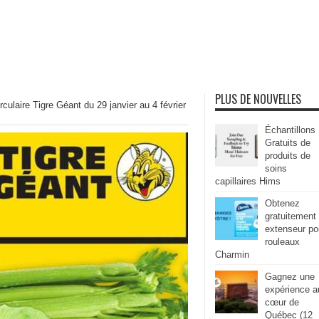
PLUS DE NOUVELLES
rculaire Tigre Géant du 29 janvier au 4 février
Échantillons
Gratuits de
produits de
soins
capillaires Hims
Obtenez
gratuitement
extenseur po
rouleaux
Charmin
Gagnez une
expérience a
cœur de
Québec (12