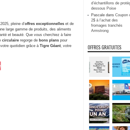
d’échantillons de protè
dessous Poise
Pascale
dans
Coupon 
2$ à l’achat des
 2025, pleine d’
offres exceptionnelles
et de
fromages tranchés
ne large gamme de produits, des aliments
Armstrong
santé et beauté. Que vous cherchiez à faire
te
circulaire
regorge de
bons plans
pour
 votre quotidien grâce à
Tigre Géant
, votre
OFFRES GRATUITES
e