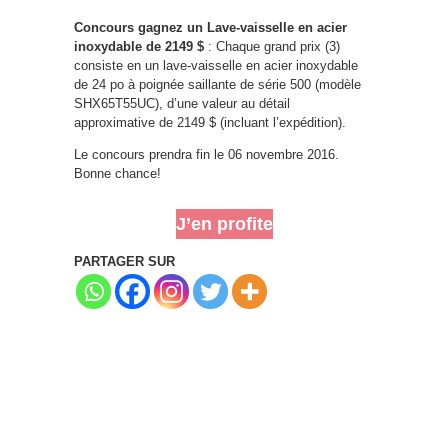
Concours gagnez un Lave-vaisselle en acier
inoxydable de 2149 $
: Chaque grand prix (3)
consiste en un lave-vaisselle en acier inoxydable
de 24 po à poignée saillante de série 500 (modèle
SHX65T55UC), d’une valeur au détail
approximative de 2149 $ (incluant l’expédition).
Le concours prendra fin le 06 novembre 2016.
Bonne chance!
J’en profite
PARTAGER SUR