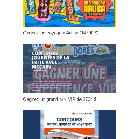
Gagnez un voyage à Aruba (14790 $)
Gagnez un grand prix VIP de 3704 $