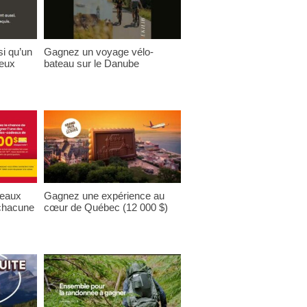
i qu’un
Gagnez un voyage vélo-
deux
bateau sur le Danube
deaux
Gagnez une expérience au
 chacune
cœur de Québec (12 000 $)