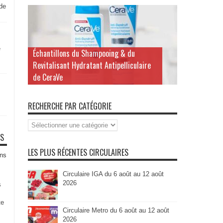
 de
e
Échantillons du Shampooing & du
Revitalisant Hydratant Antipelliculaire
de CeraVe
RECHERCHE PAR CATÉGORIE
Recherche
par
TS
Catégorie
LES PLUS RÉCENTES CIRCULAIRES
ns
Circulaire IGA du 6 août au 12 août
2026
s
te
Circulaire Metro du 6 août au 12 août
2026