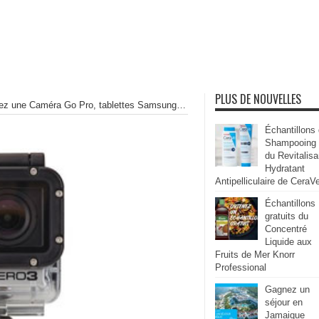
PLUS DE NOUVELLES
ez une Caméra Go Pro, tablettes Samsung…
Échantillons
Shampooing
du Revitalisa
Hydratant
Antipelliculaire de CeraV
Échantillons
gratuits du
Concentré
Liquide aux
Fruits de Mer Knorr
Professional
Gagnez un
séjour en
Jamaique