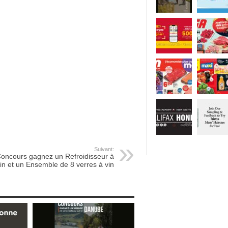
Suivant:
oncours gagnez un Refroidisseur à
in et un Ensemble de 8 verres à vin