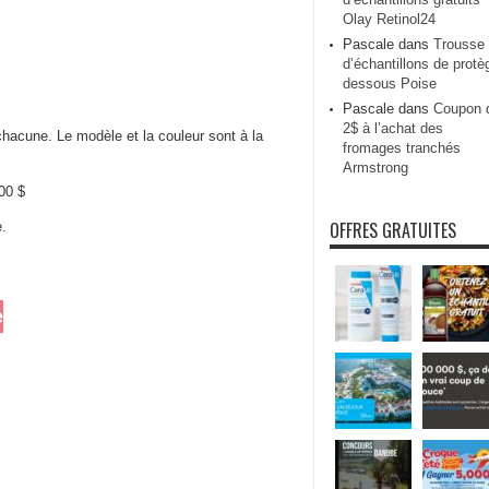
Olay Retinol24
Pascale
dans
Trousse
d’échantillons de protè
dessous Poise
Pascale
dans
Coupon 
2$ à l’achat des
hacune. Le modèle et la couleur sont à la
fromages tranchés
Armstrong
00 $
OFFRES GRATUITES
e.
e