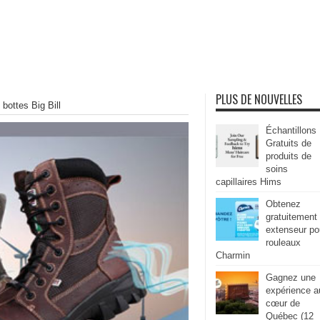
PLUS DE NOUVELLES
bottes Big Bill
Échantillons
Gratuits de
produits de
soins
capillaires Hims
Obtenez
gratuitement
extenseur po
rouleaux
Charmin
Gagnez une
expérience a
cœur de
Québec (12