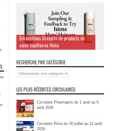
Échantillons Gratuits de produits de
soins capillaires Hims
n
RECHERCHE PAR CATÉGORIE
TS
Recherche
par
ns
Catégorie
LES PLUS RÉCENTES CIRCULAIRES
s
Circulaire Pharmaprix du 1 août au 6
te
août 2026
Circulaire Rona du 30 juillet au 12 août
2026