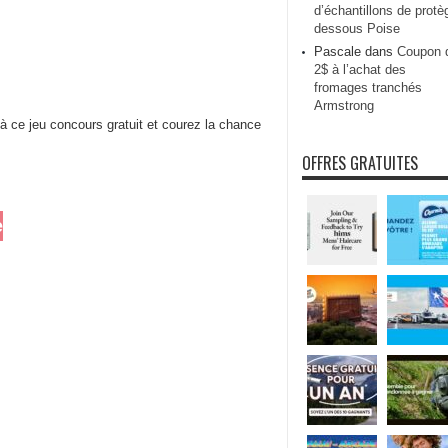
d’échantillons de protè
dessous Poise
Pascale
dans
Coupon 
2$ à l’achat des
fromages tranchés
Armstrong
 à ce jeu concours gratuit et courez la chance
OFFRES GRATUITES
e