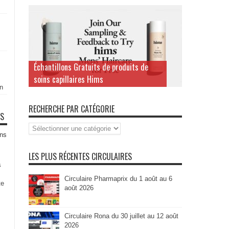
Échantillons Gratuits de produits de
soins capillaires Hims
n
RECHERCHE PAR CATÉGORIE
TS
Recherche
par
ns
Catégorie
LES PLUS RÉCENTES CIRCULAIRES
s
Circulaire Pharmaprix du 1 août au 6
te
août 2026
Circulaire Rona du 30 juillet au 12 août
2026