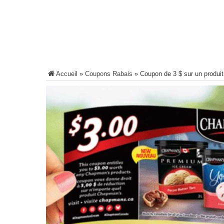
Accueil
»
Coupons Rabais
»
Coupon de 3 $ sur un produi