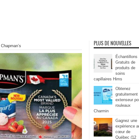
PLUS DE NOUVELLES
t Chapman’s
Échantillons
Gratuits de
produits de
soins
capillaires Hims
Obtenez
gratuitement
extenseur po
rouleaux
Charmin
Gagnez une
expérience a
cœur de
Québec (12