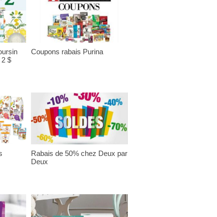
ursin
Coupons rabais Purina
 2 $
s
Rabais de 50% chez Deux par
Deux