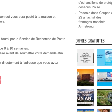
d’échantillons de protè
dessous Poise
Pascale
dans
Coupon 
n qui vous sera posté à la maison et
2$ à l’achat des
n’s.
fromages tranchés
Armstrong
t fourni par le Service de Recherche de Poste
OFFRES GRATUITES
n de 8 à 10 semaines.
aire avant de soumettre votre demande afin
n directement à l’adresse que vous avez
e