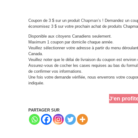
Coupon de 3 $ sur un produit
Chapman’s
! Demandez un coupo
économisez 3 $ sur votre prochain achat de produits Chapma
Disponible aux citoyens Canadiens seulement.
Maximum 1 coupon par domicile chaque année.
Veuillez sélectionner votre adresse à partir du menu déroulan
Canada.
Veuillez noter que le délai de livraison du coupon est enviro
Assurez-vous de cocher les cases requises au bas du formul
de confirmer vos informations.
Une fois votre demande vérifiée, nous enverrons votre coupo
indiquée.
J’en profit
PARTAGER SUR