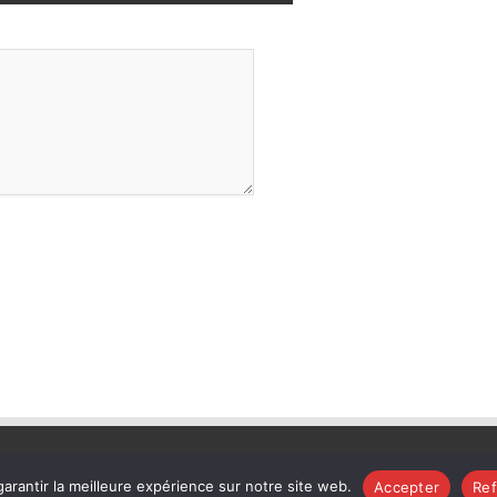
arantir la meilleure expérience sur notre site web.
Accepter
Ref