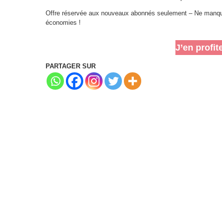
Offre réservée aux nouveaux abonnés seulement – Ne manque
économies !
J’en profit
PARTAGER SUR