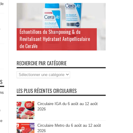
 de
e
Échantillons du Shampooing & du
Revitalisant Hydratant Antipelliculaire
de CeraVe
RECHERCHE PAR CATÉGORIE
Recherche
par
TS
Catégorie
LES PLUS RÉCENTES CIRCULAIRES
ns
Circulaire IGA du 6 août au 12 août
2026
s
te
Circulaire Metro du 6 août au 12 août
2026