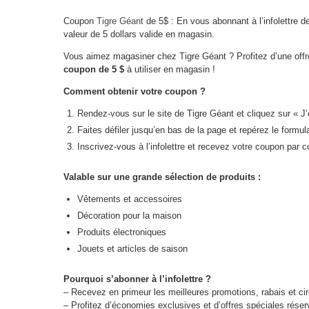
Coupon
Tigre Géant
de 5$ : En vous abonnant à l’infolettre 
valeur de 5 dollars valide en magasin.
Vous aimez magasiner chez Tigre Géant ? Profitez d’une offr
coupon de 5 $
à utiliser en magasin !
Comment obtenir votre coupon ?
Rendez-vous sur le site de Tigre Géant et cliquez sur « J’e
Faites défiler jusqu’en bas de la page et repérez le formula
Inscrivez-vous à l’infolettre et recevez votre coupon par co
Valable sur une grande sélection de produits :
Vêtements et accessoires
Décoration pour la maison
Produits électroniques
Jouets et articles de saison
Pourquoi s’abonner à l’infolettre ?
– Recevez en primeur les meilleures promotions, rabais et cir
– Profitez d’économies exclusives et d’offres spéciales rés