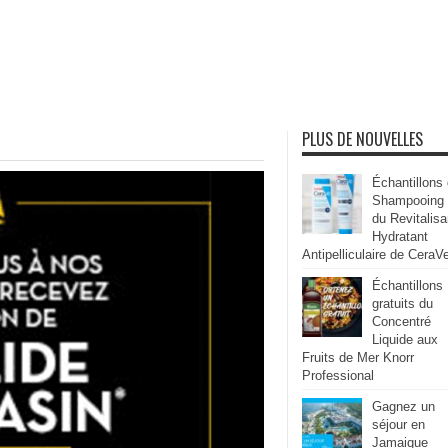
PLUS DE NOUVELLES
Échantillons
Shampooing
du Revitalisa
Hydratant
Antipelliculaire de CeraV
Échantillons
gratuits du
Concentré
Liquide aux
Fruits de Mer Knorr
Professional
Gagnez un
séjour en
Jamaique