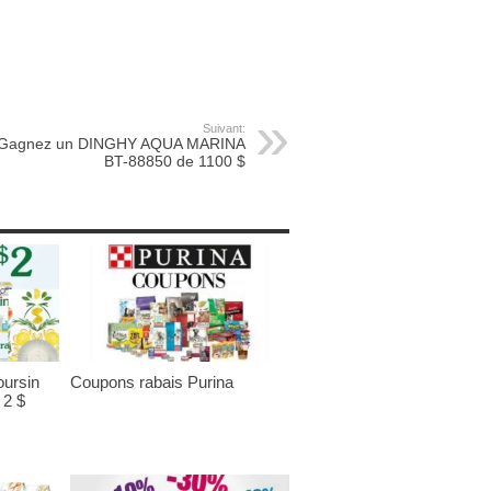
Suivant:
Gagnez un DINGHY AQUA MARINA
BT-88850 de 1100 $
ursin
Coupons rabais Purina
 2 $