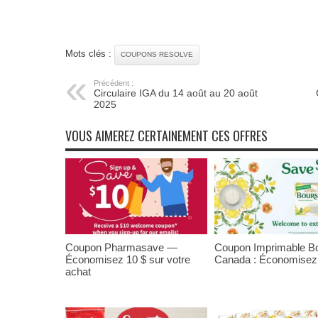
Mots clés :
COUPONS RESOLVE
Précédent :
Circulaire IGA du 14 août au 20 août
2025
VOUS AIMEREZ CERTAINEMENT CES OFFRES
Coupon Pharmasave —
Coupon Imprimable Bo
Économisez 10 $ sur votre
Canada : Économisez
achat