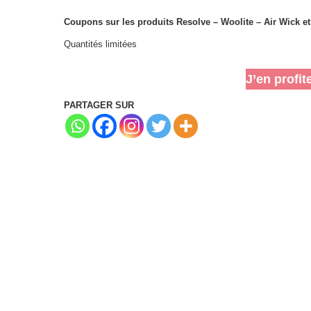
Coupons sur les produits Resolve – Woolite – Air Wick e
Quantités limitées
J’en profit
PARTAGER SUR