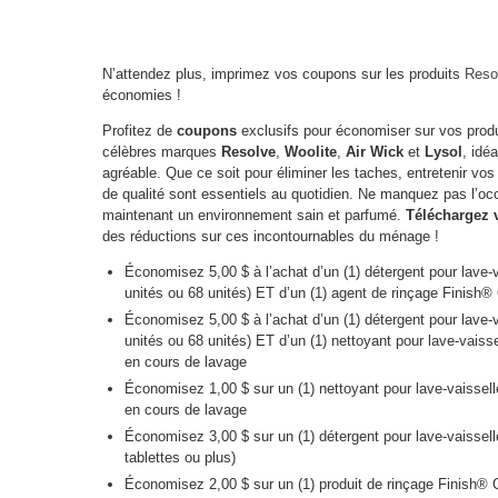
N’attendez plus, imprimez vos coupons sur les produits
Reso
économies !
Profitez de
coupons
exclusifs pour économiser sur vos produ
célèbres marques
Resolve
,
Woolite
,
Air Wick
et
Lysol
, idé
agréable. Que ce soit pour éliminer les taches, entretenir vos t
de qualité sont essentiels au quotidien. Ne manquez pas l’oc
maintenant un environnement sain et parfumé.
Téléchargez 
des réductions sur ces incontournables du ménage !
Économisez 5,00 $ à l’achat d’un (1) détergent pour lave
unités ou 68 unités) ET d’un (1) agent de rinçage Finish
Économisez 5,00 $ à l’achat d’un (1) détergent pour lave
unités ou 68 unités) ET d’un (1) nettoyant pour lave-vaiss
en cours de lavage
Économisez 1,00 $ sur un (1) nettoyant pour lave-vaissell
en cours de lavage
Économisez 3,00 $ sur un (1) détergent pour lave-vais
tablettes ou plus)
Économisez 2,00 $ sur un (1) produit de rinçage Finish