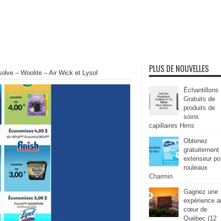
PLUS DE NOUVELLES
olve – Woolite – Air Wick et Lysol
Échantillons
Gratuits de
produits de
soins
capillaires Hims
Obtenez
gratuitement
extenseur po
rouleaux
Charmin
Gagnez une
expérience a
cœur de
Québec (12