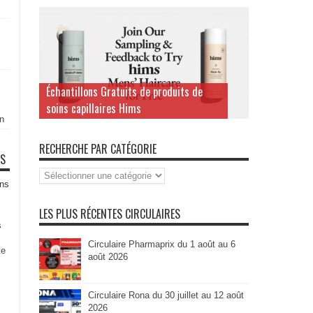
Échantillons Gratuits de produits de
soins capillaires Hims
n
RECHERCHE PAR CATÉGORIE
TS
Recherche
par
ns
Catégorie
LES PLUS RÉCENTES CIRCULAIRES
s
Circulaire Pharmaprix du 1 août au 6
te
août 2026
Circulaire Rona du 30 juillet au 12 août
2026