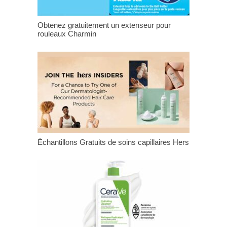
Obtenez gratuitement un extenseur pour
rouleaux Charmin
Échantillons Gratuits de soins capillaires Hers