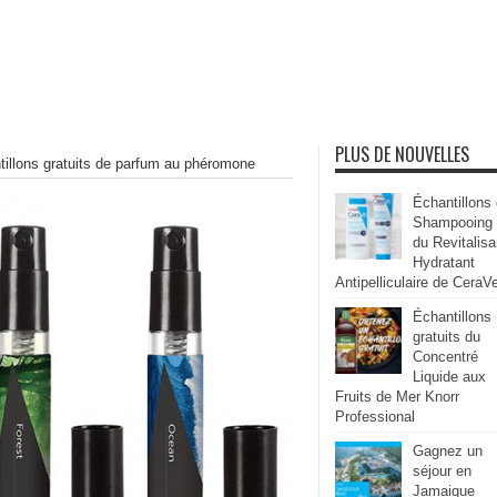
PLUS DE NOUVELLES
tillons gratuits de parfum au phéromone
Échantillons
Shampooing
du Revitalisa
Hydratant
Antipelliculaire de CeraV
Échantillons
gratuits du
Concentré
Liquide aux
Fruits de Mer Knorr
Professional
Gagnez un
séjour en
Jamaique