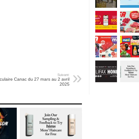
Suivant:
rculaire Canac du 27 mars au 2 avril
2025