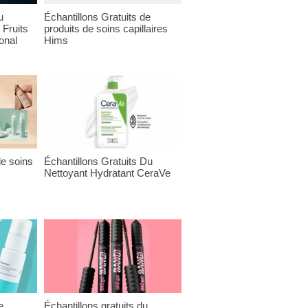
u
Échantillons Gratuits de
 Fruits
produits de soins capillaires
onal
Hims
de soins
Échantillons Gratuits Du
Nettoyant Hydratant CeraVe
e
Échantillons gratuits du