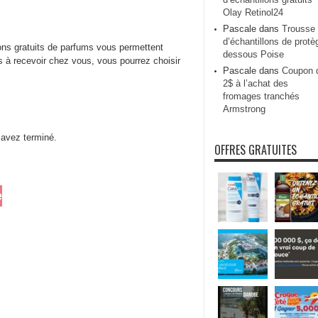
Olay Retinol24
Pascale
dans
Trousse
d’échantillons de protè
ns gratuits de parfums vous permettent
dessous Poise
ts à recevoir chez vous, vous pourrez choisir
Pascale
dans
Coupon 
2$ à l’achat des
fromages tranchés
Armstrong
 avez terminé.
OFFRES GRATUITES
e