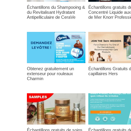
Échantillons du Shampooing &
Échantillons gratuits d
du Revitalisant Hydratant
Concentré Liquide aux
Antipelliculaire de CeraVe
de Mer Knorr Professi
Obtenez gratuitement un
Échantillons Gratuits 
extenseur pour rouleaux
capillaires Hers
Charmin
Échantillons gratuits de soins
Échantillons gratuits d