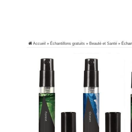
Accueil
»
Échantillons gratuits
»
Beauté et Santé
»
Échan