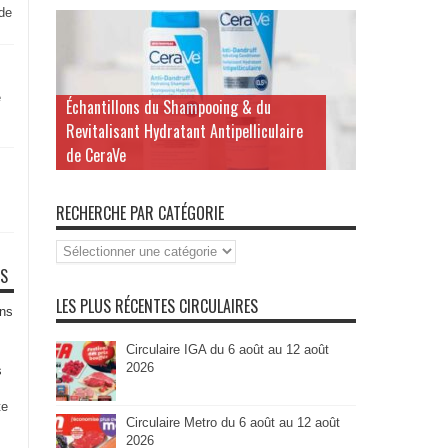
 de
e
Échantillons du Shampooing & du
Revitalisant Hydratant Antipelliculaire
de CeraVe
RECHERCHE PAR CATÉGORIE
Recherche
par
TS
Catégorie
LES PLUS RÉCENTES CIRCULAIRES
ns
Circulaire IGA du 6 août au 12 août
2026
s
te
Circulaire Metro du 6 août au 12 août
2026