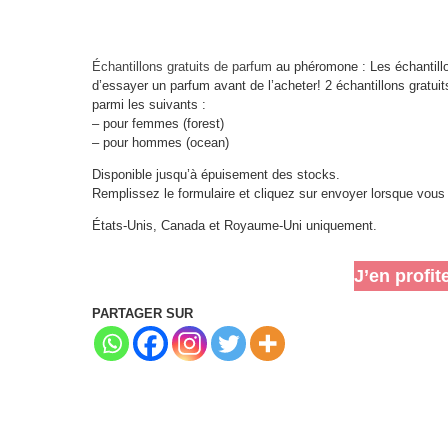
Échantillons gratuits de parfum
au phéromone : Les échantillo
d’essayer un parfum avant de l’acheter! 2 échantillons gratui
parmi les suivants :
– pour femmes (forest)
– pour hommes (ocean)
Disponible jusqu’à épuisement des stocks.
Remplissez le formulaire et cliquez sur envoyer lorsque vous
États-Unis, Canada et Royaume-Uni uniquement.
J’en profit
PARTAGER SUR