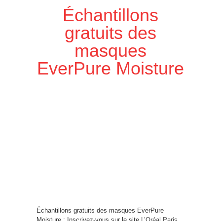
Échantillons
gratuits des
masques
EverPure Moisture
Échantillons gratuits des masques EverPure
Moisture : Inscrivez-vous sur le site
L’Oréal Paris