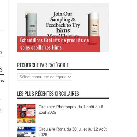
Échantillons Gratuits de produits de
soins capillaires Hims
n
RECHERCHE PAR CATÉGORIE
TS
Recherche
par
ns
Catégorie
LES PLUS RÉCENTES CIRCULAIRES
s
Circulaire Pharmaprix du 1 août au 6
te
août 2026
Circulaire Rona du 30 juillet au 12 août
2026