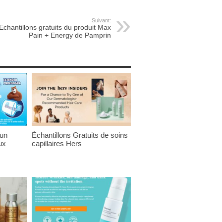
Suivant:
Echantillons gratuits du produit Max
Pain + Energy de Pamprin
 un
Échantillons Gratuits de soins
ux
capillaires Hers