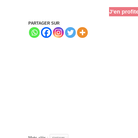
J’en profit
PARTAGER SUR
Mots clés :