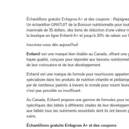
Échantillons gratuits
Enfagrow A+
et des coupons : Rejoignez
Un échantillon GRATUIT de la Boisson nutritionnelle pour tou
maximale de 35 dollars, des bons de réduction d’une valeur 
la boutique en ligne Enfamil A+ et jusqu’à 20% de rabais sur 
Inscrivez-vous dès aujourd’hui!
Enfamil
est une marque bien établie au Canada, offrant une
haute qualité, conçues pour répondre aux besoins nutritionne
de leur croissance et de leur développement.
Enfamil est une marque de formule pour nourrissons apparten
spécialisée dans les produits de nutrition infantile et pédiatr
par de nombreux parents à travers le monde pour nourrir leurs
n’est pas possible ou insuffisant.
Au Canada, Enfamil propose une gamme de formules pour nou
spécifiques des bébés à différents stades de leur développem
aux bébés tous les nutriments essentiels dont ils ont besoi
sains.
Échantillons gratuits Enfagrow A+ et des coupons