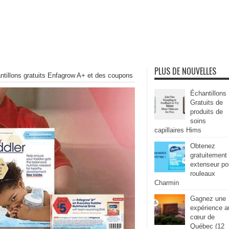
PLUS DE NOUVELLES
ntillons gratuits Enfagrow A+ et des coupons
Échantillons
Gratuits de
produits de
soins
capillaires Hims
Obtenez
gratuitement
extenseur po
rouleaux
Charmin
Gagnez une
expérience a
cœur de
Québec (12