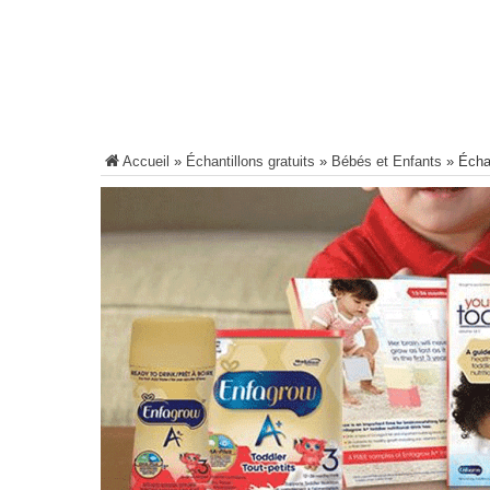
Accueil
»
Échantillons gratuits
»
Bébés et Enfants
»
Écha