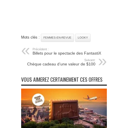
Mots clés :
FEMMES-EN-REVUE
LOOKY
Précédent :
Billets pour le spectacle des FantastiX
Suivant:
Chèque cadeau d’une valeur de $100
VOUS AIMEREZ CERTAINEMENT CES OFFRES