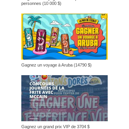
personnes (10 000 $)
Gagnez un voyage à Aruba (14790 $)
Gagnez un grand prix VIP de 3704 $