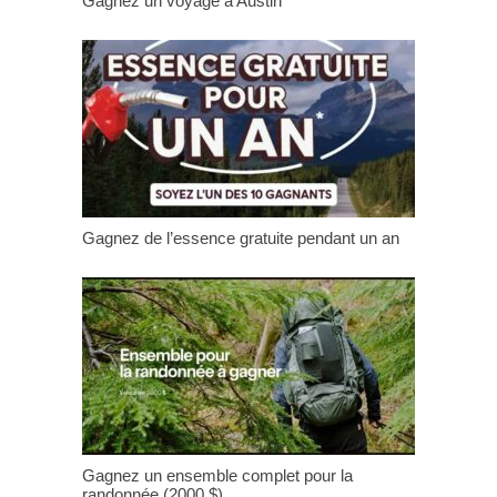
Gagnez un voyage à Austin
Gagnez de l’essence gratuite pendant un an
Gagnez un ensemble complet pour la
randonnée (2000 $)