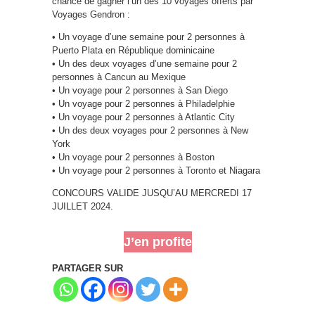
chance de gagner l’un des 10 voyages offerts par
Voyages Gendron :
• Un voyage d’une semaine pour 2 personnes à
Puerto Plata en République dominicaine
• Un des deux voyages d’une semaine pour 2
personnes à Cancun au Mexique
• Un voyage pour 2 personnes à San Diego
• Un voyage pour 2 personnes à Philadelphie
• Un voyage pour 2 personnes à Atlantic City
• Un des deux voyages pour 2 personnes à New
York
• Un voyage pour 2 personnes à Boston
• Un voyage pour 2 personnes à Toronto et Niagara
CONCOURS VALIDE JUSQU’AU MERCREDI 17
JUILLET 2024.
J’en profite
PARTAGER SUR