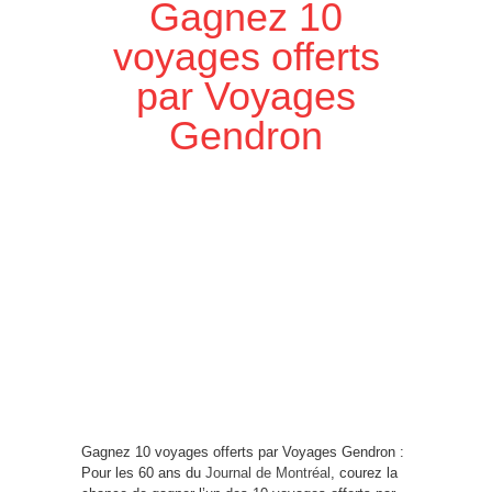
Gagnez 10
voyages offerts
par Voyages
Gendron
Gagnez 10 voyages offerts par Voyages Gendron :
Pour les 60 ans du
Journal de Montréal
, courez la