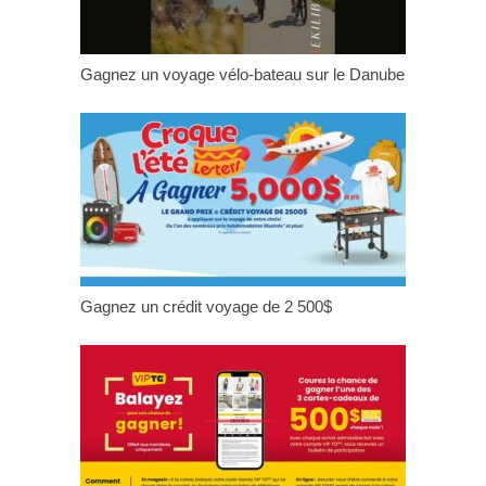
Gagnez un voyage vélo-bateau sur le Danube
Gagnez un crédit voyage de 2 500$