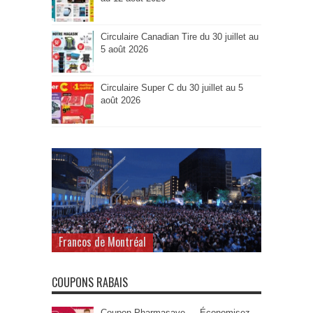
Circulaire Canadian Tire du 30 juillet au
5 août 2026
Circulaire Super C du 30 juillet au 5
août 2026
Francos de Montréal
COUPONS RABAIS
Coupon Pharmasave — Économisez