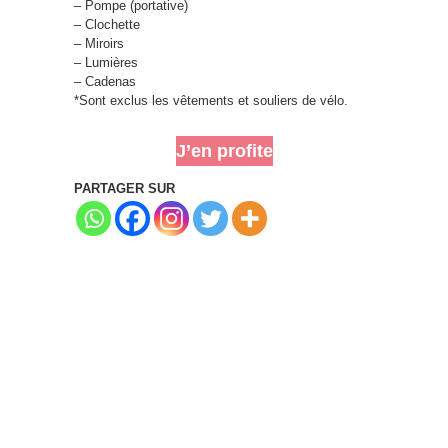
– Pompe (portative)
– Clochette
– Miroirs
– Lumières
– Cadenas
*Sont exclus les vêtements et souliers de vélo.
J’en profite
PARTAGER SUR