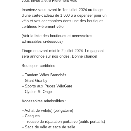
vous invite à être Fièrement vélo !
Inscrivez-vous avant le 1er juillet 2024 au tirage
d’une carte-cadeau de 1 500 $ à dépenser pour un
vélo et vos accessoires dans une des boutiques
certifiées Fièrement vélo!
(Voir la liste des boutiques et accessoires
admissibles ci-dessous)
Tirage en avant-midi le 2 juillet 2024. Le gagnant
sera annoncé sur nos ondes. Bonne chance!
Boutiques certifiées:
– Tandem Vélos Branchés
– Giant Granby
– Sports aux Puces VéloGare
– Cycles St-Onge
Accessoires admissibles :
– Achat de vélo(s) (obligatoire)
– Casques
– Trousse de réparation portative (outils portatifs)
– Sacs de vélo et sacs de selle